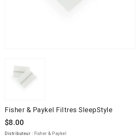
Fisher & Paykel Filtres SleepStyle
Prix
$8.00
habituel
Distributeur :
Fisher & Paykel