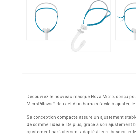
Découvrez le nouveau masque Nova Micro, conçu pour 
MicroPillows™ doux et d'un harnais facile à ajuster,
Sa conception compacte assure un ajustement stable s
de sommeil idéale. De plus, grâce à son ajustement bi
ajustement parfaitement adapté à leurs besoins indiv