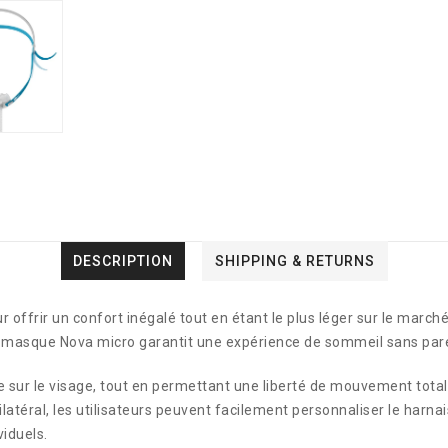
DESCRIPTION
SHIPPING & RETURNS
offrir un confort inégalé tout en étant le plus léger sur le marc
 le masque Nova micro garantit une expérience de sommeil sans pare
ur le visage, tout en permettant une liberté de mouvement totale,
latéral, les utilisateurs peuvent facilement personnaliser le harna
iduels.