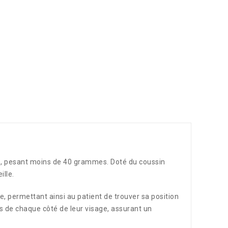
hé, pesant moins de 40 grammes. Doté du coussin
ille.
 permettant ainsi au patient de trouver sa position
is de chaque côté de leur visage, assurant un