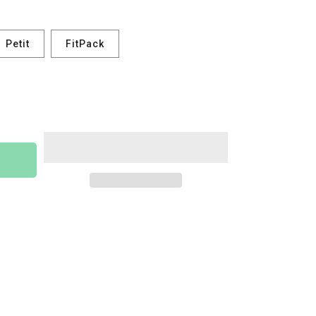
Petit
FitPack