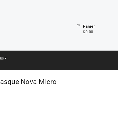
Panier
$0.00
lus
Masque Nova Micro