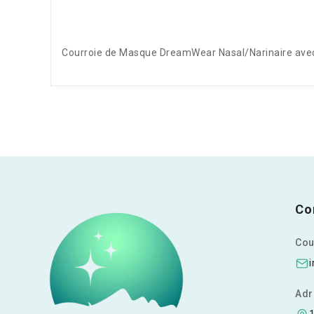
Courroie de Masque DreamWear Nasal/Narinaire avec 
Co
Cour
Adr