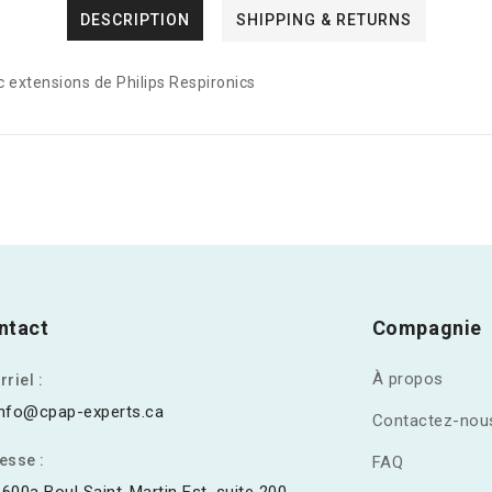
DESCRIPTION
SHIPPING & RETURNS
extensions de Philips Respironics
ntact
Compagnie
À propos
riel :
info@cpap-experts.ca
Contactez-nou
esse :
FAQ