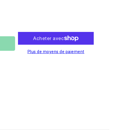
Plus de moyens de paiement
r