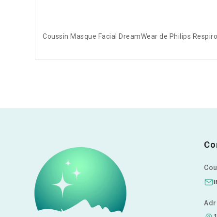
Coussin Masque Facial DreamWear de Philips Respiro
Co
Cour
Adr