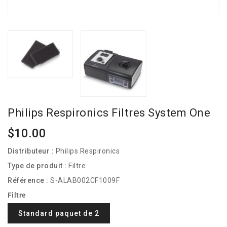
Philips Respironics Filtres System One
Prix
$10.00
habituel
Distributeur :
Philips Respironics
Type de produit :
Filtre
Référence :
S-ALAB002CF1009F
Filtre
Standard paquet de 2